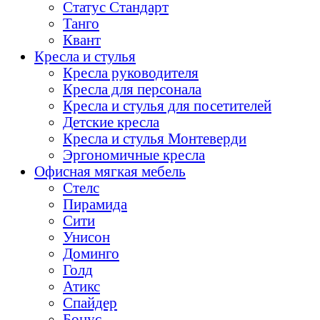
Статус Стандарт
Танго
Квант
Кресла и стулья
Кресла руководителя
Кресла для персонала
Кресла и стулья для посетителей
Детские кресла
Кресла и стулья Монтеверди
Эргономичные кресла
Офисная мягкая мебель
Стелс
Пирамида
Сити
Унисон
Доминго
Голд
Атикс
Спайдер
Бонус