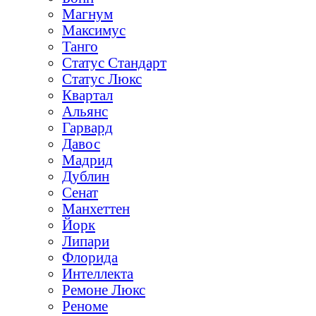
Магнум
Максимус
Танго
Статус Стандарт
Статус Люкс
Квартал
Альянс
Гарвард
Давос
Мадрид
Дублин
Сенат
Манхеттен
Йорк
Липари
Флорида
Интеллекта
Ремоне Люкс
Реноме