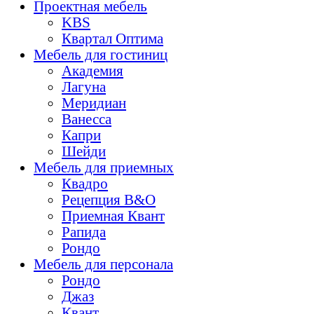
Проектная мебель
KBS
Квартал Оптима
Мебель для гостиниц
Академия
Лагуна
Меридиан
Ванесса
Капри
Шейди
Мебель для приемных
Квадро
Рецепция B&O
Приемная Квант
Рапида
Рондо
Мебель для персонала
Рондo
Джаз
Квант