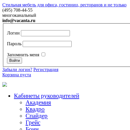
Стильная мебель для офиса, гостиниц, ресторанов и не только
(495) 708-44-55
многоканальный
info@vacanta.ru
Логин
Пароль
Запомнить меня
Забыли логин?
Регистрация
Корзина пуста
Кабинеты руководителей
Академия
Квадро
Спайдер
Грейc
Бонн