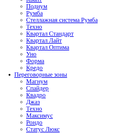
Подиум
Румба
Стеллажная система Румба
Техно
Квартал Стандарт
Квартал Лайт
Квартал Оптима
Уно
Форма
Кредо
Переговорные зоны
Магнум
Спайдер
Квадро
Джаз
Техно
Максимус
Рондо
Статус Люкс