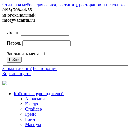
Стильная мебель для офиса, гостиниц, ресторанов и не только
(495) 708-44-55
многоканальный
info@vacanta.ru
Логин
Пароль
Запомнить меня
Забыли логин?
Регистрация
Корзина пуста
Кабинеты руководителей
Академия
Квадро
Спайдер
Грейc
Бонн
Магнум