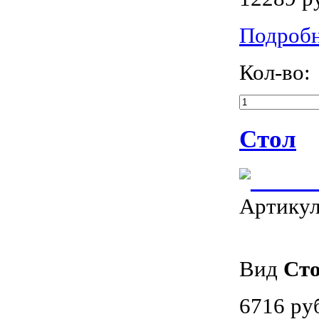
Подроб
Кол-во:
Стол
Артику
Вид
Ст
6716 ру