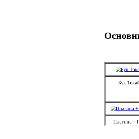
Основн
Бук Токай
Платина + 