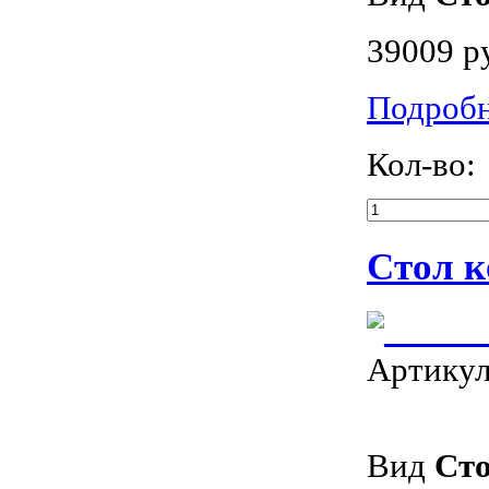
39009 р
Подроб
Кол-во:
Стол к
Артику
Вид
Ст