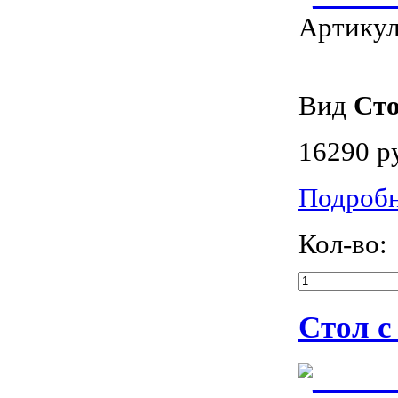
Артику
Вид
Ст
16290 р
Подроб
Кол-во:
Стол с