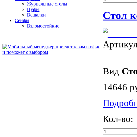
Журнальные столы
Пуфы
Стол к
Bешалки
Сейфы
Взломостойкие
Артику
Вид
Ст
14646 р
Подроб
Кол-во: