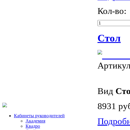
Кол-во:
Стол
Артику
Вид
Ст
8931 ру
Кабинеты руководителей
Подроб
Академия
Квадро