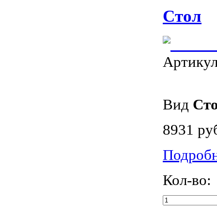
Стол
Артику
Вид
Ст
8931 ру
Подроб
Кол-во: