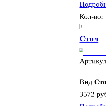
Подроб
Кол-во:
Стол
Артику
Вид
Ст
3572 ру