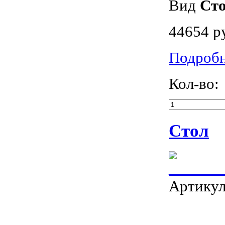
Вид
Ст
44654 р
Подроб
Кол-во:
Стол
Артику