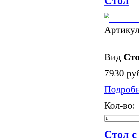
Стол
Артику
Вид
Ст
7930 ру
Подроб
Кол-во:
Стол с