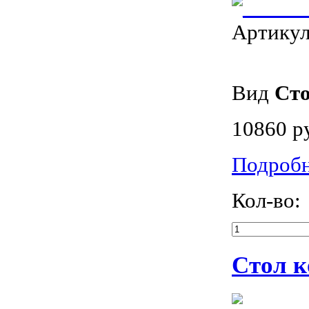
Артику
Вид
Ст
10860 р
Подроб
Кол-во:
Стол к