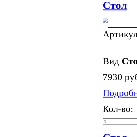
Стол
Артику
Вид
Ст
7930 ру
Подроб
Кол-во: