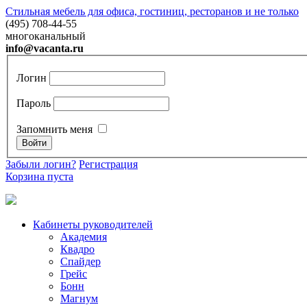
Стильная мебель для офиса, гостиниц, ресторанов и не только
(495) 708-44-55
многоканальный
info@vacanta.ru
Логин
Пароль
Запомнить меня
Забыли логин?
Регистрация
Корзина пуста
Кабинеты руководителей
Академия
Квадро
Спайдер
Грейc
Бонн
Магнум