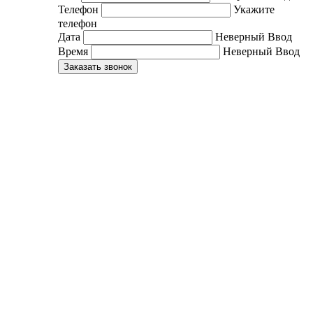
Телефон
Укажите
телефон
Дата
Неверный Ввод
Время
Неверный Ввод