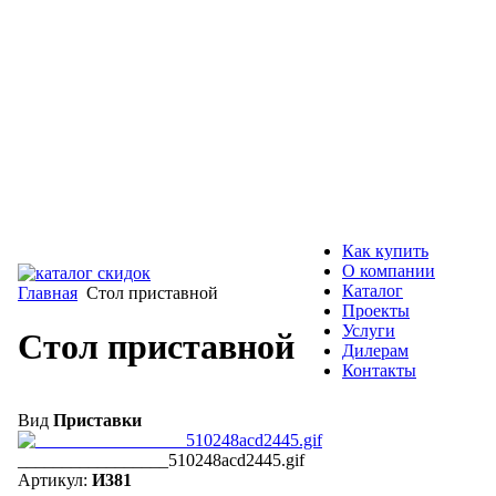
Как купить
О компании
Каталог
Главная
Стол приставной
Проекты
Услуги
Стол приставной
Дилерам
Контакты
Вид
Приставки
_________________510248acd2445.gif
Артикул:
И381