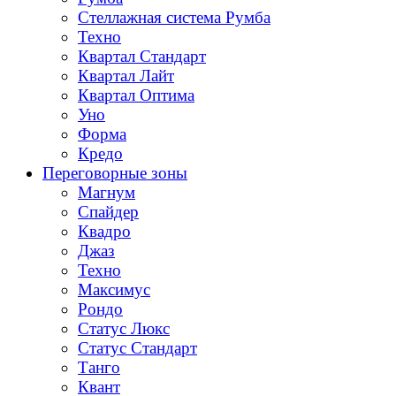
Стеллажная система Румба
Техно
Квартал Стандарт
Квартал Лайт
Квартал Оптима
Уно
Форма
Кредо
Переговорные зоны
Магнум
Спайдер
Квадро
Джаз
Техно
Максимус
Рондо
Статус Люкс
Статус Стандарт
Танго
Квант