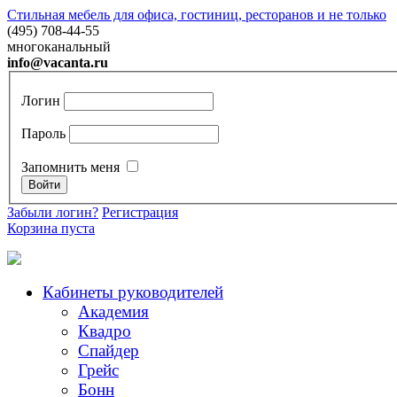
Стильная мебель для офиса, гостиниц, ресторанов и не только
(495) 708-44-55
многоканальный
info@vacanta.ru
Логин
Пароль
Запомнить меня
Забыли логин?
Регистрация
Корзина пуста
Кабинеты руководителей
Академия
Квадро
Спайдер
Грейc
Бонн