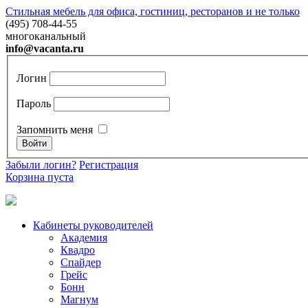
Стильная мебель для офиса, гостиниц, ресторанов и не только
(495) 708-44-55
многоканальный
info@vacanta.ru
Логин
Пароль
Запомнить меня
Забыли логин?
Регистрация
Корзина пуста
Кабинеты руководителей
Академия
Квадро
Спайдер
Грейc
Бонн
Магнум