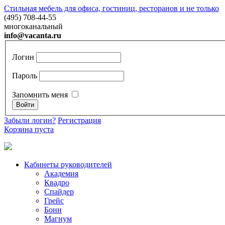
Стильная мебель для офиса, гостиниц, ресторанов и не только
(495) 708-44-55
многоканальный
info@vacanta.ru
Логин
Пароль
Запомнить меня
Забыли логин?
Регистрация
Корзина пуста
Кабинеты руководителей
Академия
Квадро
Спайдер
Грейc
Бонн
Магнум