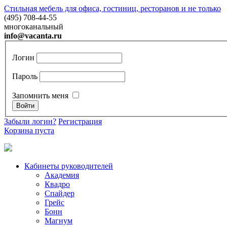
Стильная мебель для офиса, гостиниц, ресторанов и не только
(495) 708-44-55
многоканальный
info@vacanta.ru
Логин
Пароль
Запомнить меня
Забыли логин?
Регистрация
Корзина пуста
Кабинеты руководителей
Академия
Квадро
Спайдер
Грейc
Бонн
Магнум