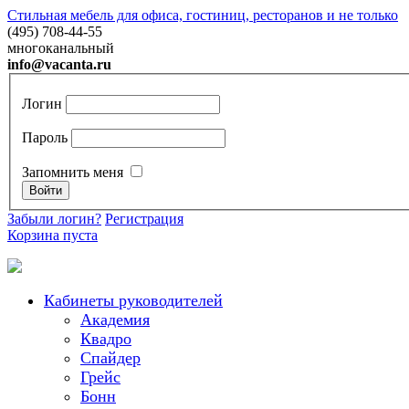
Стильная мебель для офиса, гостиниц, ресторанов и не только
(495) 708-44-55
многоканальный
info@vacanta.ru
Логин
Пароль
Запомнить меня
Забыли логин?
Регистрация
Корзина пуста
Кабинеты руководителей
Академия
Квадро
Спайдер
Грейc
Бонн