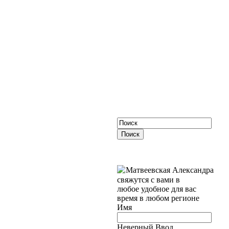
Матвеевская Александра
свяжутся с вами в
любое удобное для вас
время в любом регионе
Имя
Неверный Ввод