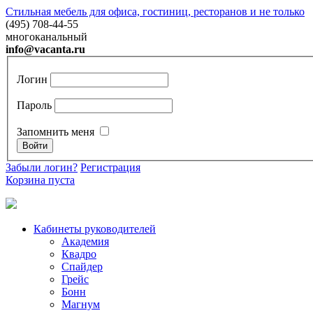
Стильная мебель для офиса, гостиниц, ресторанов и не только
(495) 708-44-55
многоканальный
info@vacanta.ru
Логин
Пароль
Запомнить меня
Забыли логин?
Регистрация
Корзина пуста
Кабинеты руководителей
Академия
Квадро
Спайдер
Грейc
Бонн
Магнум