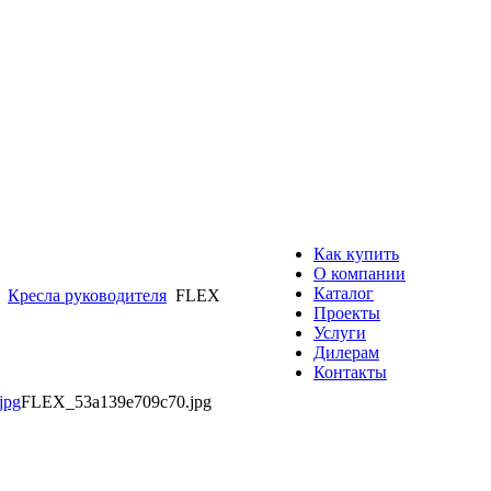
Как купить
О компании
Каталог
Кресла руководителя
FLEX
Проекты
Услуги
Дилерам
Контакты
FLEX_53a139e709c70.jpg