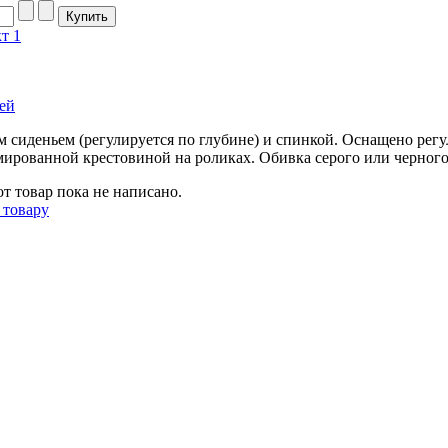
т 1
ей
м сиденьем (регулируется по глубине) и спинкой. Оснащено ре
ированной крестовиной на роликах. Обивка серого или черного
т товар пока не написано.
 товару