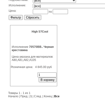
Подлокотники:
Исполнение:
Цена:
по
High S?Cool
Исполнение
70570BB.. Черная
крестовина
Цена указана для материалов:
А80,А81,А82,А105
Розничная цена:
4 845.00 руб
Товары 1 - 1 из 1
Начало | Пред. |
1
| След. | Конец |
Все