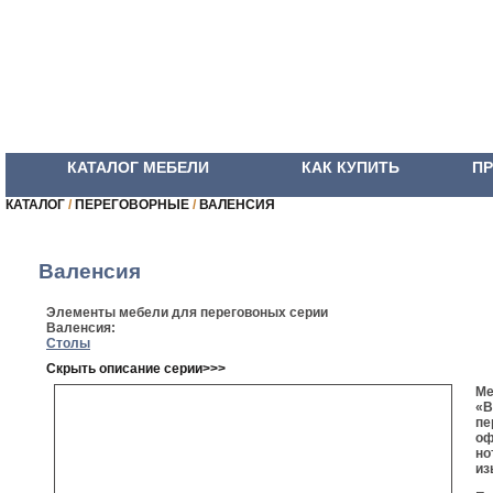
КАТАЛОГ МЕБЕЛИ
КАК КУПИТЬ
П
КАТАЛОГ
/
ПЕРЕГОВОРНЫЕ
/
ВАЛЕНСИЯ
Валенсия
Элементы мебели для переговоных серии
Валенсия:
Столы
Скрыть описание серии>>>
Ме
«В
пе
оф
но
из