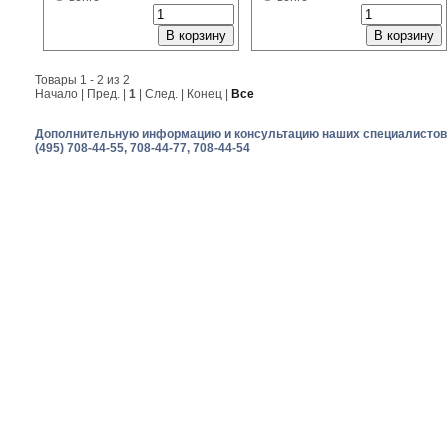
Товары 1 - 2 из 2
Начало | Пред. |
1
| След. | Конец |
Все
Дополнительную информацию и консультацию наших специалистов 
(495) 708-44-55, 708-44-77, 708-44-54