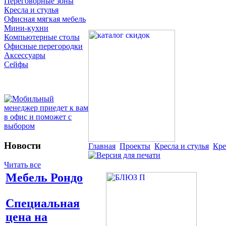
Переговорные зоны
Кресла и стулья
Офисная мягкая мебель
Мини-кухни
Компьютерные столы
Офисные перегородки
Аксессуары
Сейфы
Новости
Главная
Проекты
Кресла и стулья
Кре
Читать все
Мебель Рондо
Специальная
цена на